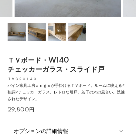
ＴＶボード・W140
チェッカーガラス・スライド戸
ＴＶＣ２０１４０
パイン家具工房ａｎｇｅが手掛けるＴＶボード。ルームに映える<
強調>チェッカーガラス
、レトロな引戸、若干の木の風合い。洗練
されたデザイン。
29,800円
オプションの詳細情報