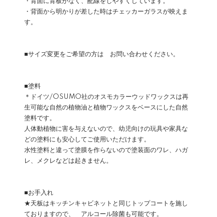
・背面に背板がなく、配線をしやすくしています。
・背面から明かりが差した時はチェッカーガラスが映えま
す。
■サイズ変更をご希望の方は お問い合わせください。
■塗料
＊ドイツ/OSUMO社のオスモカラーウッドワックスは再
生可能な自然の植物油と植物ワックスをベースにした自然
塗料です。
人体動植物に害を与えないので、幼児向けの玩具や家具な
どの塗料にも安心してご使用いただけます。
水性塗料と違って塗膜を作らないので塗装面のワレ、ハガ
レ、メクレなどは起きません。
■お手入れ
★天板はキッチンキャビネットと同じトップコートを施し
ておりますので、 アルコール除菌も可能です。