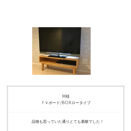
M様
ＴＶボード/BOXロータイプ
品物も思っていた通りとても素敵でした！