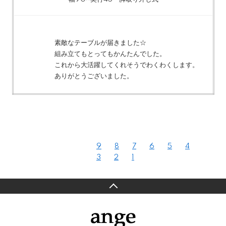
素敵なテーブルが届きました☆
組み立てもとってもかんたんでした。
これから大活躍してくれそうでわくわくします。
ありがとうございました。
9
8
7
6
5
4
3
2
1