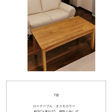
Y様
ローテーブル
・オスモカラー
幅90×奥行45 脚取り外し式