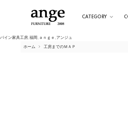
CATEGORY
C
パイン家具工房,福岡,ａｎｇｅ,アンジュ
ホーム
工房までのＭＡＰ