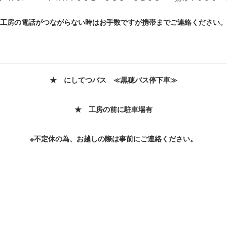
工房の電話がつながらない時はお手数ですが携帯までご連絡ください。
★ にしてつバス ≪黒穂バス停下車≫
★ 工房の前に駐車場有
※不定休の為、お越しの際は事前にご連絡ください。